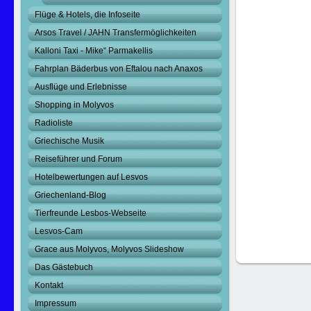
Flüge & Hotels, die Infoseite
Arsos Travel / JAHN Transfermöglichkeiten
Kalloni Taxi - Mike“ Parmakellis
Fahrplan Bäderbus von Eftalou nach Anaxos
Ausflüge und Erlebnisse
Shopping in Molyvos
Radioliste
Griechische Musik
Reiseführer und Forum
Hotelbewertungen auf Lesvos
Griechenland-Blog
Tierfreunde Lesbos-Webseite
Lesvos-Cam
Grace aus Molyvos, Molyvos Slideshow
Das Gästebuch
Kontakt
Impressum