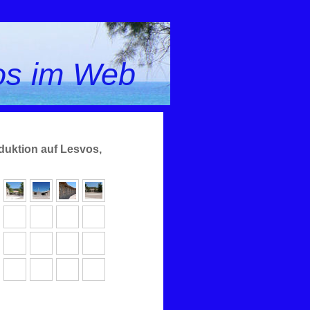
os im Web
duktion auf Lesvos,