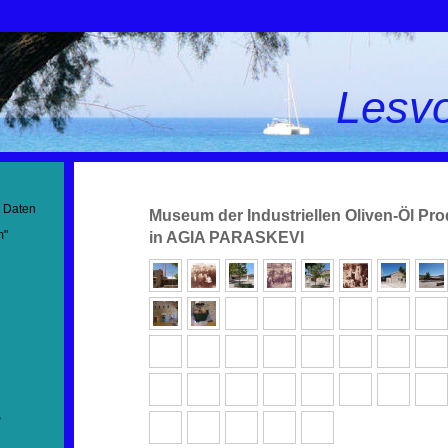
Lesv
d Daten
Museum der Industriellen Oliven-Öl Pro
m"
in AGIA PARASKEVI
S