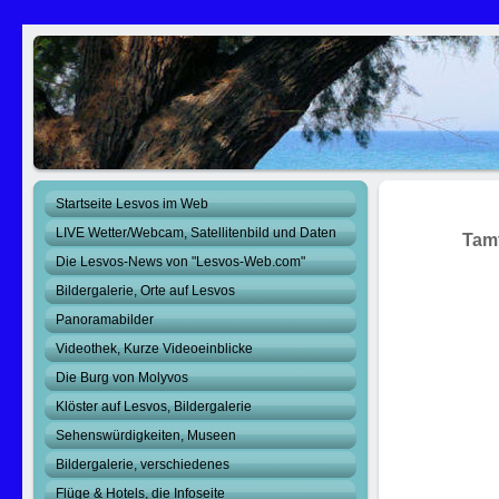
Startseite Lesvos im Web
LIVE Wetter/Webcam, Satellitenbild und Daten
Tam
Die Lesvos-News von "Lesvos-Web.com"
Bildergalerie, Orte auf Lesvos
Panoramabilder
Videothek, Kurze Videoeinblicke
Die Burg von Molyvos
Klöster auf Lesvos, Bildergalerie
Sehenswürdigkeiten, Museen
Bildergalerie, verschiedenes
Flüge & Hotels, die Infoseite