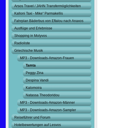
Arsos Travel / JAHN Transfermöglichkeiten
Kalloni Taxi - Mike“ Parmakellis
Fahrplan Bäderbus von Eftalou nach Anaxos
Ausflüge und Erlebnisse
Shopping in Molyvos
Radioliste
Griechische Musik
MP3 - Downloads-Amazon-Frauen
Tamta
Peggy Zina
Despina Vandi
Kalomoira
Natassa Theodoridou
MP3 - Downloads-Amazon-Männer
MP3 - Downloads-Amazon-Sampler
Reiseführer und Forum
Hotelbewertungen auf Lesvos