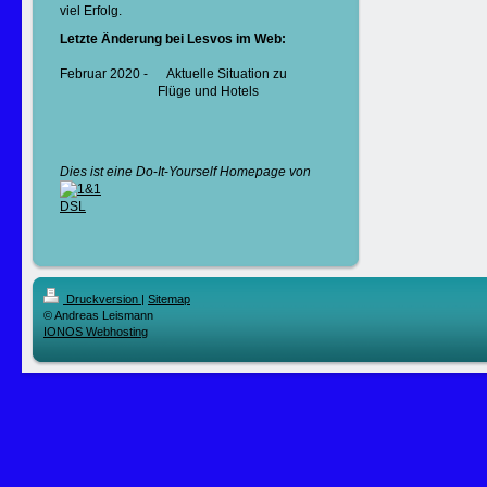
viel Erfolg.
Letzte Änderung bei Lesvos im Web:
Februar 2020 - Aktuelle Situation zu
Flüge und Hotels
Dies ist eine Do
-
It
-
Yourself Homepage von
Druckversion
|
Sitemap
© Andreas Leismann
IONOS Webhosting