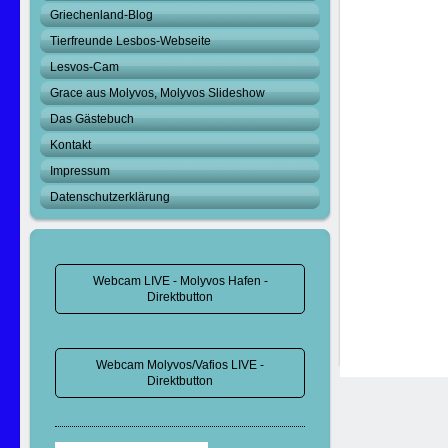
Griechenland-Blog
Tierfreunde Lesbos-Webseite
Lesvos-Cam
Grace aus Molyvos, Molyvos Slideshow
Das Gästebuch
Kontakt
Impressum
Datenschutzerklärung
Webcam LIVE - Molyvos Hafen -
Direktbutton
Webcam Molyvos/Vafios LIVE -
Direktbutton